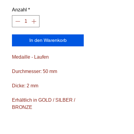
Anzahl
*
In den Warenkorb
Medaille - Laufen
Durchmesser: 50 mm
Dicke: 2 mm
Erhältlich in GOLD / SILBER /
BRONZE
Auch für andere Sportarten
erhältlich!