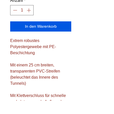
Anzahl
*
In den Warenkorb
Extrem robustes
Polyestergewebe mit PE-
Beschichtung
Mit einem 25 cm breiten,
transparenten PVC-Streifen
(beleuchtet das Innere des
Tunnels)
Mit Klettverschluss für schnelle
und platzsparende Aufbewahrung
(10 cm breit)