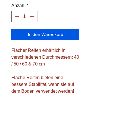
Anzahl
*
In den Warenkorb
Flacher Reifen erhältlich in
verschiedenen Durchmessern: 40
/ 50 / 60 & 70 cm
Flache Reifen bieten eine
bessere Stabilität, wenn sie auf
dem Boden verwendet werden!
Durchmesser: 60 cm
Farben: 4 Farben (Gelb, Grün,