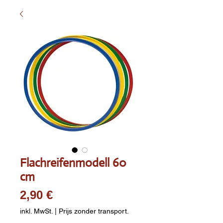
Flachreifenmodell 60
cm
Preis
2,90 €
inkl. MwSt.
|
Prijs zonder transport.