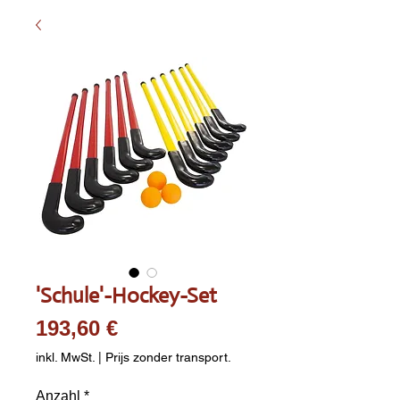
'Schule'-Hockey-Set
Preis
193,60 €
inkl. MwSt.
|
Prijs zonder transport.
Anzahl
*