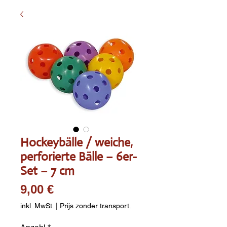
Hockeybälle / weiche,
perforierte Bälle – 6er-
Set – 7 cm
Preis
9,00 €
inkl. MwSt.
|
Prijs zonder transport.