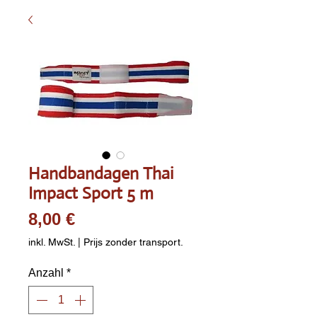
Handbandagen Thai
Impact Sport 5 m
Preis
8,00 €
inkl. MwSt.
|
Prijs zonder transport.
Anzahl
*