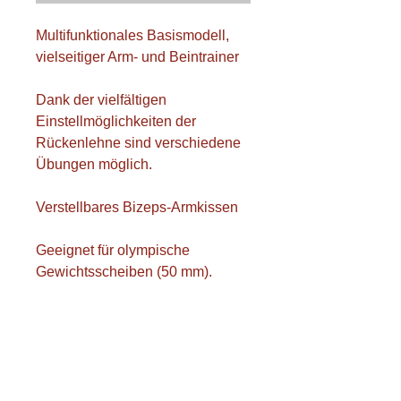
Multifunktionales Basismodell,
vielseitiger Arm- und Beintrainer
Dank der vielfältigen
Einstellmöglichkeiten der
Rückenlehne sind verschiedene
Übungen möglich.
Verstellbares Bizeps-Armkissen
Geeignet für olympische
Gewichtsscheiben (50 mm).
Geeignet für Standard-
Gewichtsscheiben (30 mm).
Dank zusätzlichem Stauraum
lassen sich Gewichtsscheiben