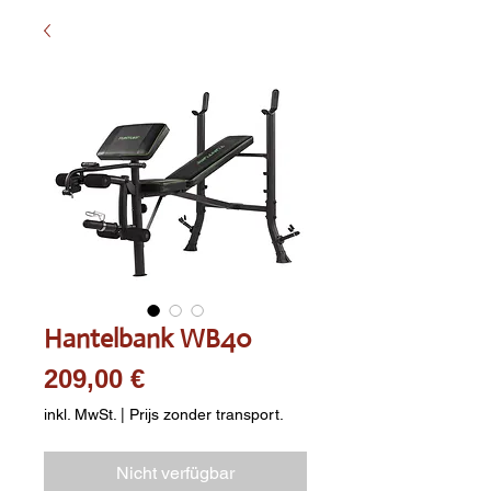
Hantelbank WB40
Preis
209,00 €
inkl. MwSt.
|
Prijs zonder transport.
Nicht verfügbar