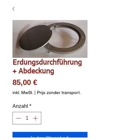
Erdungsdurchführung
+ Abdeckung
Preis
85,00 €
inkl. MwSt.
|
Prijs zonder transport.
Anzahl
*
In den Warenkorb