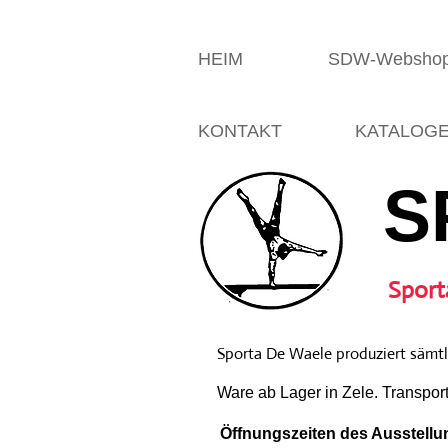
HEIM
SDW-Websho
KONTAKT
KATALOG
S
Sport
Sporta De Waele produziert sämtli
Ware ab Lager in Zele. Transpor
Öffnungszeiten des Ausstellun