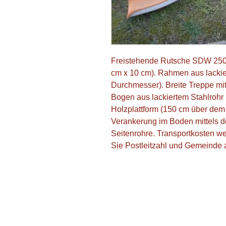
Freistehende Rutsche SDW 250 c
cm x 10 cm). Rahmen aus lackie
Durchmesser). Breite Treppe mit 
Bogen aus lackiertem Stahlrohr
Holzplattform (150 cm über de
Verankerung im Boden mittels de
Seitenrohre. Transportkosten we
Sie Postleitzahl und Gemeinde 