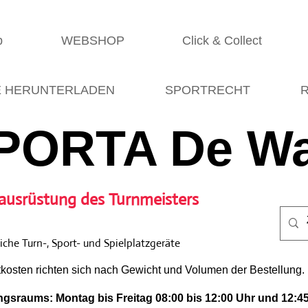
p
WEBSHOP
Click & Collect
E HERUNTERLADEN
SPORTRECHT
R
PORTA De Wa
ausrüstung des Turnmeisters
che Turn-, Sport- und Spielplatzgeräte
tkosten richten sich nach Gewicht und Volumen der Bestellung.
gsraums: Montag bis Freitag 08:00 bis 12:00 Uhr und 12:45