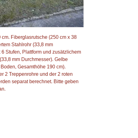
m. Fiberglasrutsche (250 cm x 38 
rtem Stahlrohr (33,8 mm 
6 Stufen, Plattform und zusätzlichem 
 (33,8 mm Durchmesser). Gelbe 
m Boden, Gesamthöhe 190 cm). 
r 2 Treppenrohre und der 2 roten 
rden separat berechnet. Bitte geben 
an.