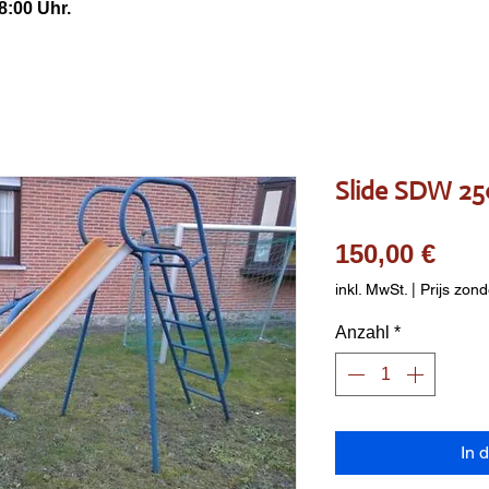
8:00 Uhr.
Slide SDW 25
Prei
150,00 €
inkl. MwSt.
|
Prijs zond
Anzahl
*
In 