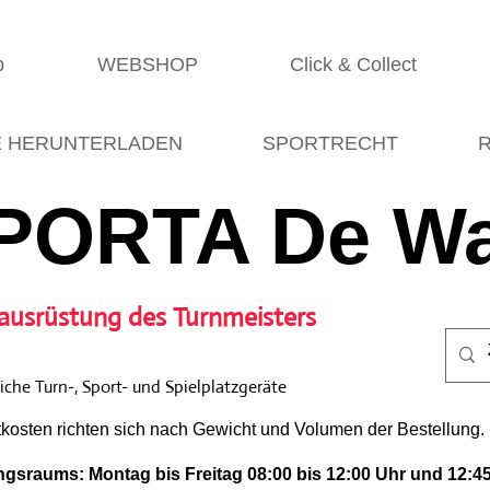
p
WEBSHOP
Click & Collect
E HERUNTERLADEN
SPORTRECHT
R
PORTA De Wa
ausrüstung des Turnmeisters
che Turn-, Sport- und Spielplatzgeräte
tkosten richten sich nach Gewicht und Volumen der Bestellung.
gsraums: Montag bis Freitag 08:00 bis 12:00 Uhr und 12:45