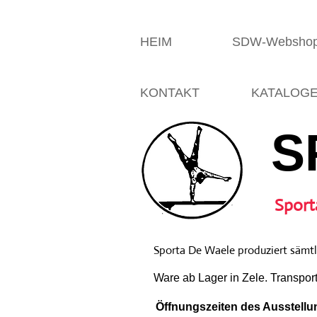
HEIM
SDW-Websho
KONTAKT
KATALOG
S
Sport
Sporta De Waele produziert sämtli
Ware ab Lager in Zele. Transpor
Öffnungszeiten des Ausstellun