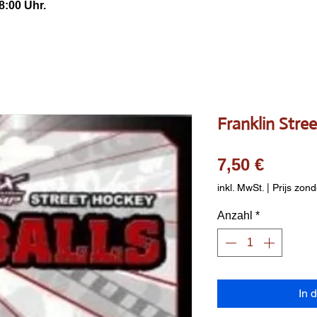
8:00 Uhr.
Franklin Stree
Preis
7,50 €
inkl. MwSt.
|
Prijs zond
Anzahl
*
In 