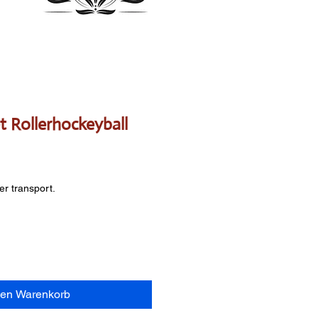
t Rollerhockeyball
er transport.
den Warenkorb