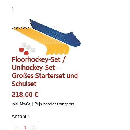
Floorhockey-Set /
Unihockey-Set –
Großes Starterset und
Schulset
Preis
218,00 €
inkl. MwSt.
|
Prijs zonder transport.
Anzahl
*