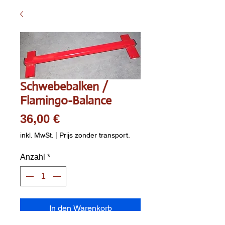
Schwebebalken /
Flamingo-Balance
Preis
36,00 €
inkl. MwSt.
|
Prijs zonder transport.
Anzahl
*
In den Warenkorb