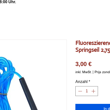
8:00 Uhr.
Fluoreszieren
Springseil 2,7
Preis
3,00 €
inkl. MwSt.
|
Prijs zond
Anzahl
*
In 