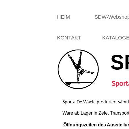
HEIM
SDW-Websho
KONTAKT
KATALOG
S
Sport
Sporta De Waele produziert sämtli
Ware ab Lager in Zele. Transpor
Öffnungszeiten des Ausstellun