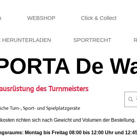
p
WEBSHOP
Click & Collect
E HERUNTERLADEN
SPORTRECHT
R
PORTA De Wa
ausrüstung des Turnmeisters
che Turn-, Sport- und Spielplatzgeräte
tkosten richten sich nach Gewicht und Volumen der Bestellung.
gsraums: Montag bis Freitag 08:00 bis 12:00 Uhr und 12:45