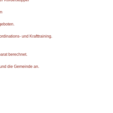
cm
geboten.
rdinations- und Krafttraining.
arat berechnet.
l und die Gemeinde an.