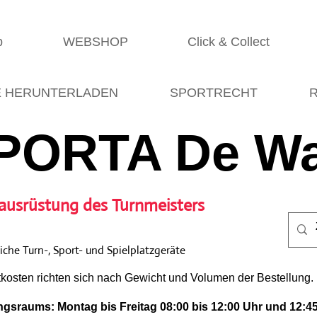
p
WEBSHOP
Click & Collect
E HERUNTERLADEN
SPORTRECHT
R
PORTA De Wa
ausrüstung des Turnmeisters
che Turn-, Sport- und Spielplatzgeräte
tkosten richten sich nach Gewicht und Volumen der Bestellung.
gsraums: Montag bis Freitag 08:00 bis 12:00 Uhr und 12:45