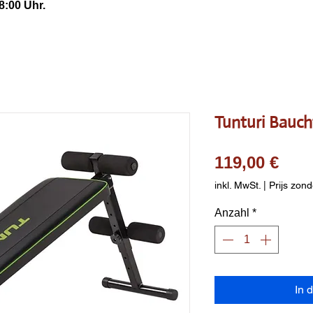
8:00 Uhr.
Tunturi Bauch
Prei
119,00 €
inkl. MwSt.
|
Prijs zond
Anzahl
*
In 