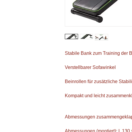
Stabile Bank zum Training der 
Verstellbarer Sofawinkel
Beinrollen für zusätzliche Stabili
Kompakt und leicht zusammenk
Abmessungen zusammengeklappt
Abmessungen (montiert): L 130 