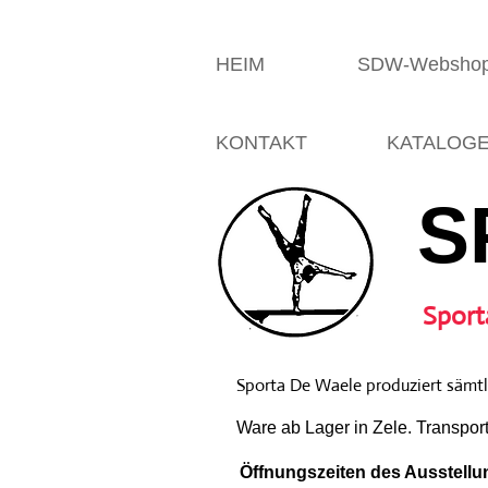
HEIM
SDW-Websho
KONTAKT
KATALOG
S
Sport
Sporta De Waele produziert sämtli
Ware ab Lager in Zele. Transpor
Öffnungszeiten des Ausstellun