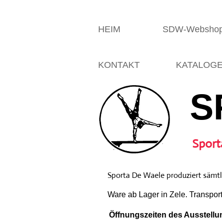
HEIM
SDW-Websho
KONTAKT
KATALOG
S
Sport
Sporta De Waele produziert sämtli
Ware ab Lager in Zele. Transpor
Öffnungszeiten des Ausstellun