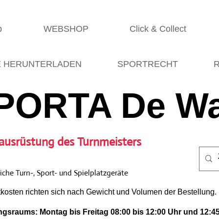
p
WEBSHOP
Click & Collect
E HERUNTERLADEN
SPORTRECHT
R
PORTA De Wa
ausrüstung des Turnmeisters
che Turn-, Sport- und Spielplatzgeräte
tkosten richten sich nach Gewicht und Volumen der Bestellung.
gsraums: Montag bis Freitag 08:00 bis 12:00 Uhr und 12:45