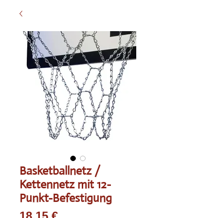
Basketballnetz /
Kettennetz mit 12-
Punkt-Befestigung
Preis
18,15 €