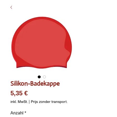
Silikon-Badekappe
Preis
5,35 €
inkl. MwSt.
|
Prijs zonder transport.
Anzahl
*