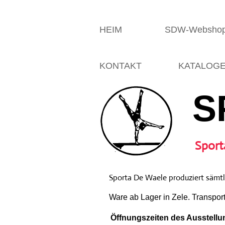
HEIM
SDW-Websho
KONTAKT
KATALOG
S
Sport
Sporta De Waele produziert sämtli
Ware ab Lager in Zele. Transpor
Öffnungszeiten des Ausstellun