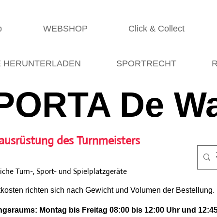
p
WEBSHOP
Click & Collect
E HERUNTERLADEN
SPORTRECHT
R
PORTA De Wa
ausrüstung des Turnmeisters
che Turn-, Sport- und Spielplatzgeräte
tkosten richten sich nach Gewicht und Volumen der Bestellung.
gsraums: Montag bis Freitag 08:00 bis 12:00 Uhr und 12:45