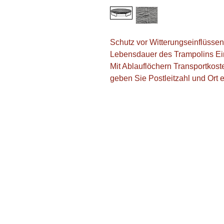
Schutz vor Witterungseinflüssen
Lebensdauer des Trampolins Ei
Mit Ablauflöchern Transportkoste
geben Sie Postleitzahl und Ort e