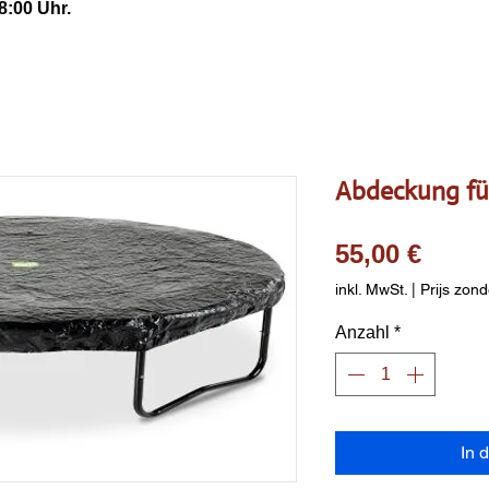
8:00 Uhr.
Abdeckung fü
Preis
55,00 €
inkl. MwSt.
|
Prijs zond
Anzahl
*
In 