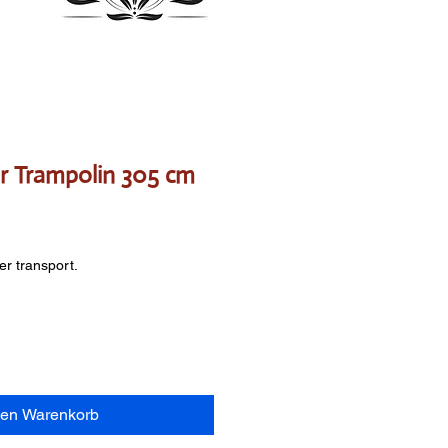
r Trampolin 305 cm
er transport.
den Warenkorb